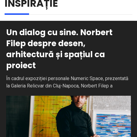
INSPIRAȚIE
Un dialog cu sine. Norbert
Filep despre desen,
arhitectură și spațiul ca
proiect
În cadrul expoziției personale Numeric Space, prezentată
la Galeria Relicvar din Cluj-Napoca, Norbert Filep a