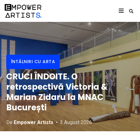
ÎNTÂLNIRI CU ARTA
CRUCI ÎNDOITE. O
retrospectivă Victoria &
Marian Zidaru la MNAC
București
De
Empower Artists
3 August 2026