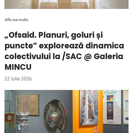
Află mai multe
„Ofsaid. Planuri, goluri și
puncte” explorează dinamica
colectivului la /SAC @ Galeria
MINCU
22 Iulie 2026