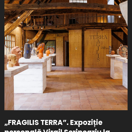
„FRAGILIS TERRA”. Expoziție