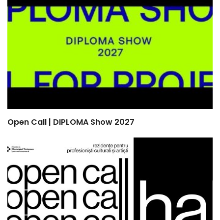
Open Call | DIPLOMA Show 2027