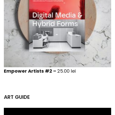
Empower Artists #2
–
25.00 lei
ART GUIDE