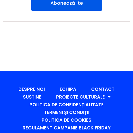
Abonează-te
DESPRE NOI
ECHIPA
CONTACT
SUSȚINE
PROIECTE CULTURALE
POLITICA DE CONFIDENȚIALITATE
TERMENI ȘI CONDIȚII
POLITICA DE COOKIES
REGULAMENT CAMPANIE BLACK FRIDAY