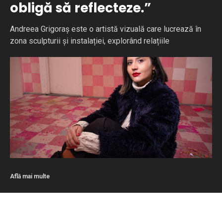
obligă să reflecteze.”
Andreea Grigoraș este o artistă vizuală care lucrează în
zona sculpturii și instalației, explorând relațiile
Află mai multe