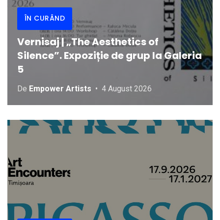
ÎN CURÂND
Vernisaj | „The Aesthetics of
Silence”. Expoziție de grup la Galeria
5
De
Empower Artists
4 August 2026