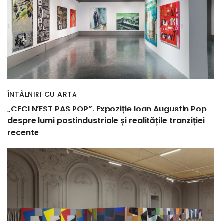
ÎNTÂLNIRI CU ARTA
„CECI N’EST PAS POP”. Expoziție Ioan Augustin Pop
despre lumi postindustriale și realitățile tranziției
recente