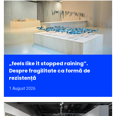
„feels like it stopped raining”.
Despre fragilitate ca formă de
rezistență
1 August 2026