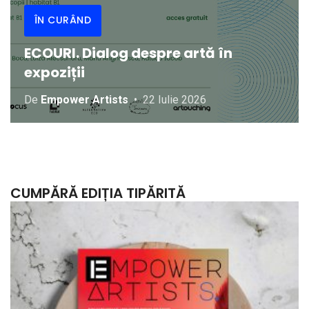
ÎN CURÂND
ECOURI. Dialog despre artă în
expoziții
De
Empower Artists
22 Iulie 2026
CUMPĂRĂ EDIȚIA TIPĂRITĂ