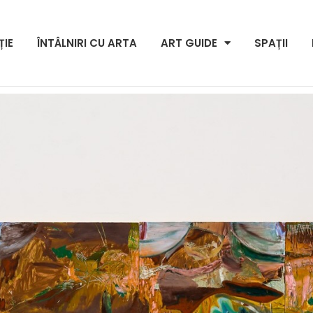
ȚIE
ÎNTÂLNIRI CU ARTA
ART GUIDE
SPAȚII