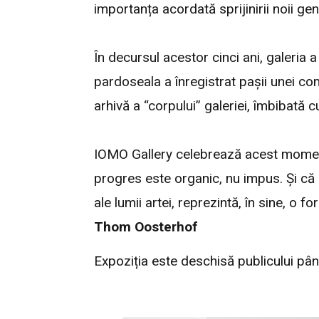
importanța acordată sprijinirii noii gen
În decursul acestor cinci ani, galeria a
pardoseala a înregistrat pașii unei comu
arhivă a “corpului” galeriei, îmbibată cu
IOMO Gallery celebrează acest moment 
progres este organic, nu impus. Și că 
ale lumii artei, reprezintă, în sine, o 
Thom Oosterhof
Expoziția este deschisă publicului pân