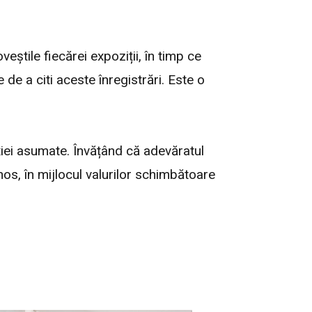
veștile fiecărei expoziții, în timp ce
 de a citi aceste înregistrări. Este o
iei asumate. Învățând că adevăratul
os, în mijlocul valurilor schimbătoare