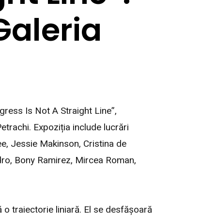
Galeria
gress Is Not A Straight Line”,
Petrachi. Expoziția include lucrări
, Jessie Makinson, Cristina de
dro, Bony Ramirez, Mircea Roman,
o traiectorie liniară. El se desfășoară