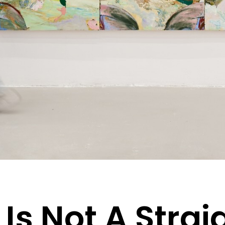
Is Not A Straig