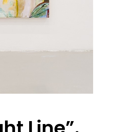
ht Line”.