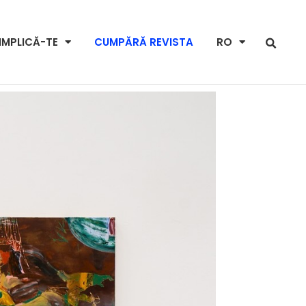
IMPLICĂ-TE
CUMPĂRĂ REVISTA
RO