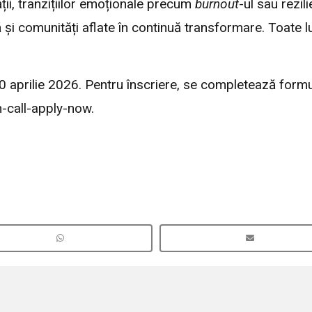
ții, tranzițiilor emoționale precum
burnout
-ul sau rezil
ă și comunități aflate în continuă transformare. Toate lu
0 aprilie 2026. Pentru înscriere, se completează formul
-call-apply-now.