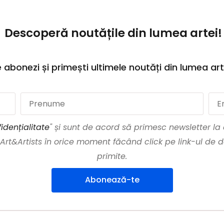
Descoperă noutățile din lumea artei!
 abonezi și primești ultimele noutăți din lumea art
idențialitate
" și sunt de acord să primesc newsletter l
t&Artists în orice moment făcând click pe link-ul de d
primite.
Abonează-te