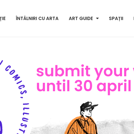
ȚIE
ÎNTÂLNIRI CU ARTA
ART GUIDE
SPAȚII