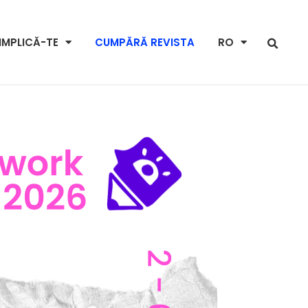
IMPLICĂ-TE
CUMPĂRĂ REVISTA
RO