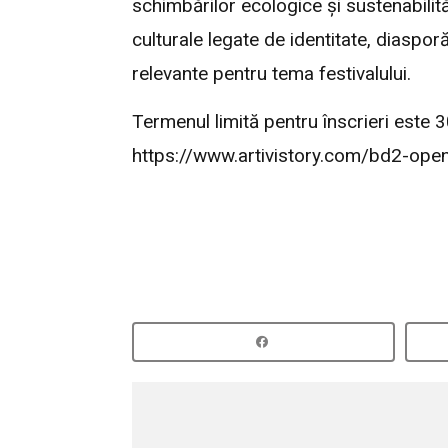
schimbărilor ecologice și sustenabilită
culturale legate de identitate, diaspor
relevante pentru tema festivalului.
Termenul limită pentru înscrieri este 3
https://www.artivistory.com/bd2-open