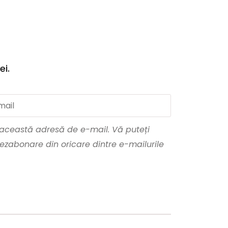
ei.
a această adresă de e-mail. Vă puteți
ezabonare din oricare dintre e-mailurile