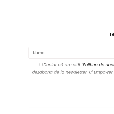
Te
Declar că am citit "
Politica de conf
dezabona de la newsletter-ul Empower Ar