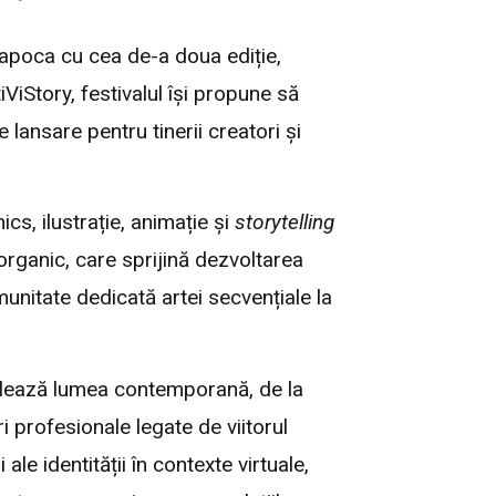
Napoca cu cea de-a doua ediție,
ViStory, festivalul își propune să
lansare pentru tinerii creatori și
ics, ilustrație, animație și
storytelling
organic, care sprijină dezvoltarea
unitate dedicată artei secvențiale la
delează lumea contemporană, de la
ri profesionale legate de viitorul
ale identității în contexte virtuale,