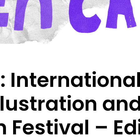
 International
llustration an
Festival – Edi