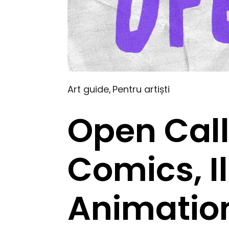
Art guide
Pentru artiști
,
Open Call:
Comics, I
Animation 