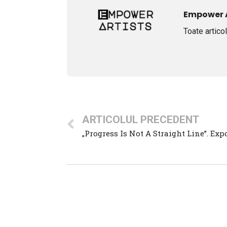
Empower A
Toate artico
ARTICOLUL PRECEDENT