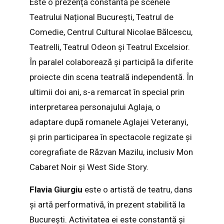
Este o prezență constantă pe scenele
Teatrului Național București, Teatrul de
Comedie, Centrul Cultural Nicolae Bălcescu,
Teatrelli, Teatrul Odeon și Teatrul Excelsior.
În paralel colaborează și participă la diferite
proiecte din scena teatrală independentă. În
ultimii doi ani, s-a remarcat în special prin
interpretarea personajului Aglaja, o
adaptare după romanele Aglajei Veteranyi,
și prin participarea în spectacole regizate și
coregrafiate de Răzvan Mazilu, inclusiv Mon
Cabaret Noir și West Side Story.
Flavia Giurgiu
este o artistă de teatru, dans
și artă performativă, în prezent stabilită la
București. Activitatea ei este constantă și