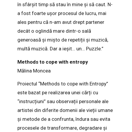
în sfârșit timp să stau în mine și să caut. N-
a fost foarte ușor procesul de lucru, mai
ales pentru că n-am avut drept partener
decât o oglindă mare dintr-o sală
generoasă și mișto de repetiții și muzică,
multă muzică. Dar a ieșit… un… Puzzle.”
Methods to cope with entropy
Mălina Moncea
Proiectul “Methods to cope with Entropy”
este bazat pe realizarea unei cărți cu
“instrucțiuni” sau observații personale ale
artistei din diferite domenii ale vieții umane
și metode de a confrunta, îndura sau evita
procesele de transformare, degradare și