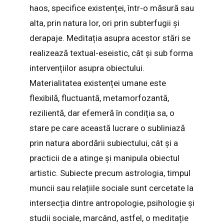
haos, specifice existenței, într-o măsură sau
alta, prin natura lor, ori prin subterfugii și
derapaje. Meditația asupra acestor stări se
realizează textual-eseistic, cât și sub forma
intervențiilor asupra obiectului.
Materialitatea existenței umane este
flexibilă, fluctuantă, metamorfozantă,
rezilientă, dar efemeră în condiția sa, o
stare pe care această lucrare o subliniază
prin natura abordării subiectului, cât și a
practicii de a atinge și manipula obiectul
artistic. Subiecte precum astrologia, timpul
muncii sau relațiile sociale sunt cercetate la
intersecția dintre antropologie, psihologie și
studii sociale, marcând, astfel, o meditație