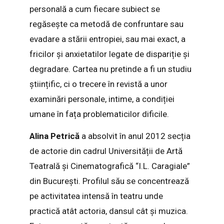
personală a cum fiecare subiect se
regăsește ca metodă de confruntare sau
evadare a stării entropiei, sau mai exact, a
fricilor și anxietatilor legate de dispariție și
degradare. Cartea nu pretinde a fi un studiu
științific, ci o trecere în revistă a unor
examinări personale, intime, a condiției
umane în fața problematicilor dificile.
Alina Petrică
a absolvit în anul 2012 secția
de actorie din cadrul Universității de Artă
Teatrală și Cinematografică “I.L. Caragiale”
din București. Profilul său se concentrează
pe activitatea intensă în teatru unde
practică atât actoria, dansul cât și muzica.