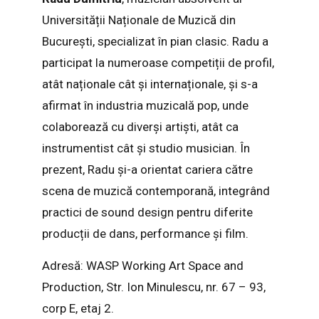
Universității Naționale de Muzică din
București, specializat în pian clasic. Radu a
participat la numeroase competiții de profil,
atât naționale cât și internaționale, și s-a
afirmat în industria muzicală pop, unde
colaborează cu diverși artiști, atât ca
instrumentist cât și studio musician. În
prezent, Radu și-a orientat cariera către
scena de muzică contemporană, integrând
practici de sound design pentru diferite
producții de dans, performance și film.
Adresă: WASP Working Art Space and
Production, Str. Ion Minulescu, nr. 67 – 93,
corp E, etaj 2.