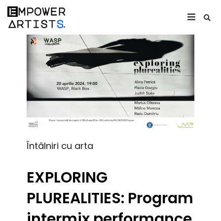
Întâlniri cu arta
EXPLORING
PLUREALITIES: Program
intermix performance