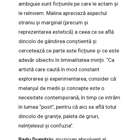
ambiguie sunt ficțiunile pe care le actam și
le reînviem. Malina apreciază aspectul
straniu și marginal (precum și
reprezentarea estetică) a ceea ce se află
dincolo de gândirea conștientă și
cercetează ce parte este ficțiune și ce este
adevăr obiectiv în liminalitatea minții. “Ca
artistă care caută în mod constant
explorarea și experimentarea, consider că
melanjul de medii și concepte este o
necesitate contemporană, în timp ce intrăm
în lumea “post”, pentru că aici se află totul
dincolo de granițe, paleta de griuri,
neînțelesul și confuzia”.
Radu Dumitriu
, muzician absolvent al