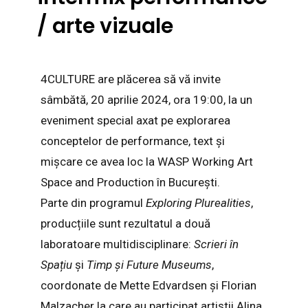
/ arte vizuale
4CULTURE are plăcerea să vă invite
sâmbătă, 20 aprilie 2024, ora 19:00, la un
eveniment special axat pe explorarea
conceptelor de performance, text și
mișcare ce avea loc la WASP Working Art
Space and Production în București.
Parte din programul
Exploring Plurealities
,
producțiile sunt rezultatul a două
laboratoare multidisciplinare:
Scrieri în
Spațiu
și
Timp și Future Museums
,
coordonate de Mette Edvardsen și Florian
Malzacher la care au participat artiștii Alina