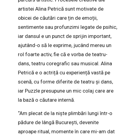
artistei Alina Petrică sunt motivate de
obicei de căutări care țin de emoții,
sentimente sau profunzimi legate de psihic,
iar dansul e un punct de sprijin important,
ajutând-o să le exprime, jucând mereu un
rol foarte activ, fie că e vorba de teatru-
dans, teatru coregrafic sau musical. Alina
Petrică e o actriță cu experiență vastă pe
scenă, cu forme diferite de teatru și dans,
iar Puzzle presupune un mic colaj care are
la bază o căutare internă.
“Am plecat de la niște plimbări lungi într-o
pădure de lângă București, devenite
aproape ritual, momente în care mi-am dat