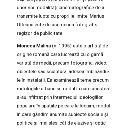
unor noi modalități cinematografice de a
transmite lupta cu propriile limite. Marius
Olteanu este de asemenea fotograf și
regizor de publicitate.
Moncea Malina
(n. 1995) este o artistă de
origine română care lucrează cu o gamă
variată de medii, precum fotografia, video,
obiectele sau sculptura, adesea îmbinându-
le în instalații. Ea examinează teme precum
mitologiile urbane și modul în care acestea
s-au infiltrat prin intermediul ideologiilor
populare în spațiile pe care le locuim, modul
în care gândim anumite subiecte sociale și
politice și, mai ales, cât de eluzive și optic