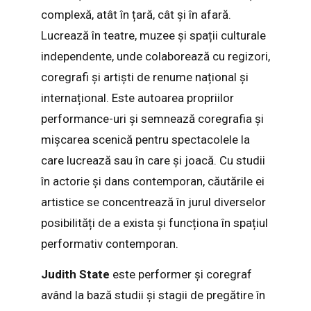
complexă, atât în țară, cât și în afară.
Lucrează în teatre, muzee și spații culturale
independente, unde colaborează cu regizori,
coregrafi și artiști de renume național și
internațional. Este autoarea propriilor
performance-uri și semnează coregrafia și
mișcarea scenică pentru spectacolele la
care lucrează sau în care și joacă. Cu studii
în actorie și dans contemporan, căutările ei
artistice se concentrează în jurul diverselor
posibilități de a exista și funcționa în spațiul
performativ contemporan.
Judith State
este performer și coregraf
având la bază studii și stagii de pregătire în