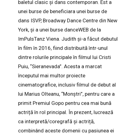
baletul clasic și dans contemporan. Est a
unei burse de beneficiara unei burse de
dans ISVP, Broadway Dance Centre din New
York, și a unei burse danceWEB de la
ImPulsTanz Viena. Judith și-a făcut debutul
în film în 2016, fiind distribuită într-unul
dintre rolurile principale în filmul lui Cristi
Puiu, “Sieranevada”. Acesta a marcat
începutul mai multor proiecte
cinematografice, inclusiv filmul de debut al
lui Marius Olteanu, “Monștri”, pentru care a
primit Premiul Gopo pentru cea mai bună
actriță în rol principal. În prezent, lucrează
ca interpretă/coregrafă și actriță,
combinând aceste domenii cu pasiunea ei