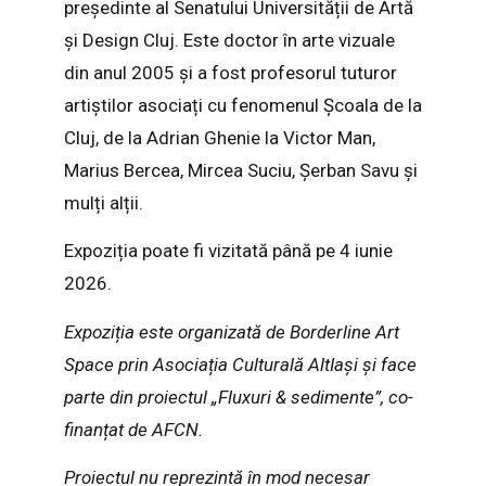
președinte al Senatului Universității de Artă
și Design Cluj. Este doctor în arte vizuale
din anul 2005 și a fost profesorul tuturor
artiștilor asociați cu fenomenul Școala de la
Cluj, de la Adrian Ghenie la Victor Man,
Marius Bercea, Mircea Suciu, Șerban Savu și
mulți alții.
Expoziția poate fi vizitată până pe 4 iunie
2026.
Expoziția este organizată de Borderline Art
Space prin Asociația Culturală AltIași și face
parte din proiectul „Fluxuri & sedimente”, co-
finanțat de AFCN.
Proiectul nu reprezintă în mod necesar