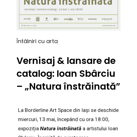
Întâlniri cu arta
Vernisaj & lansare de
catalog: Ioan Sbârciu
– „Natura înstrăinată”
La Borderline Art Space din Iași se deschide
miercuri, 13 mai, începând cu ora 18:00,
expoziția
Natura înstrăinată
a artistului Ioan