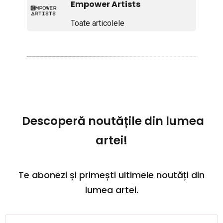
Empower Artists
Toate articolele
Descoperă noutățile din lumea
artei!
Te abonezi și primești ultimele noutăți din
lumea artei.