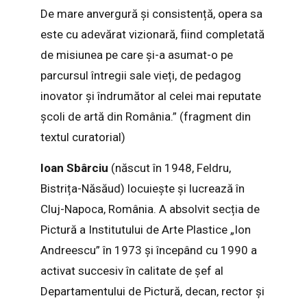
De mare anvergură și consistență, opera sa
este cu adevărat vizionară, fiind completată
de misiunea pe care și-a asumat-o pe
parcursul întregii sale vieți, de pedagog
inovator și îndrumător al celei mai reputate
școli de artă din România.” (fragment din
textul curatorial)
Ioan Sbârciu
(născut în 1948, Feldru,
Bistrița-Năsăud) locuiește și lucrează în
Cluj-Napoca, România. A absolvit secția de
Pictură a Institutului de Arte Plastice „Ion
Andreescu” în 1973 și începând cu 1990 a
activat succesiv în calitate de șef al
Departamentului de Pictură, decan, rector și