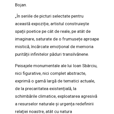
Bojan.
„În seriile de picturi selectate pentru
această expoziție, artistul construiește
spații poetice pe cât de reale, pe atât de
imaginare, saturate de o frumusețe aproape
mistică, încărcate emoțional de memoria
purității infinitelor păduri transilvănene.
Peisajele monumentale ale lui Ioan Sbârciu,
nici figurative, nici complet abstracte,
exprimă o gamă largă de tematici actuale,
de la precaritatea existențială, la
schimbările climatice, exploatarea agresivă
a resurselor naturale și urgența redefinirii
relației noastre, atât cu natura