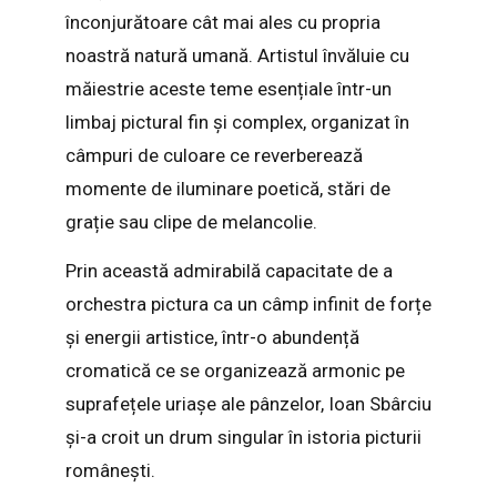
înconjurătoare cât mai ales cu propria
noastră natură umană. Artistul învăluie cu
măiestrie aceste teme esențiale într-un
limbaj pictural fin și complex, organizat în
câmpuri de culoare ce reverberează
momente de iluminare poetică, stări de
grație sau clipe de melancolie.
Prin această admirabilă capacitate de a
orchestra pictura ca un câmp infinit de forțe
și energii artistice, într-o abundență
cromatică ce se organizează armonic pe
suprafețele uriașe ale pânzelor, Ioan Sbârciu
și-a croit un drum singular în istoria picturii
românești.