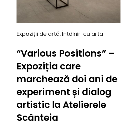
Expoziții de artă
Întâlniri cu arta
,
“Various Positions” –
Expoziția care
marchează doi ani de
experiment și dialog
artistic la Atelierele
Scânteia