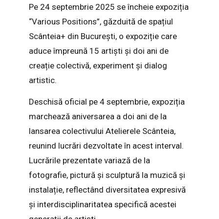
Pe 24 septembrie 2025 se încheie expoziția
“Various Positions”, găzduită de spațiul
Scânteia+ din București, o expoziție care
aduce împreună 15 artiști și doi ani de
creație colectivă, experiment și dialog
artistic.
Deschisă oficial pe 4 septembrie, expoziția
marchează aniversarea a doi ani de la
lansarea colectivului Atelierele Scânteia,
reunind lucrări dezvoltate în acest interval.
Lucrările prezentate variază de la
fotografie, pictură și sculptură la muzică și
instalație, reflectând diversitatea expresivă
și interdisciplinaritatea specifică acestei