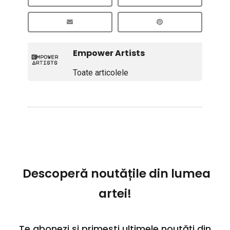
Empower Artists
Toate articolele
Descoperă noutățile din lumea
artei!
Te abonezi și primești ultimele noutăți din