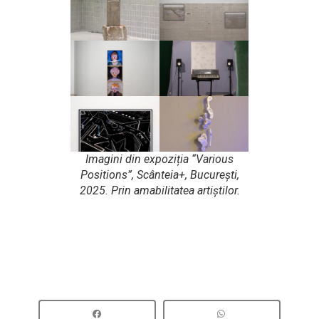
Imagini din expoziția “Various
Positions”, Scânteia+, București,
2025. Prin amabilitatea artiștilor.