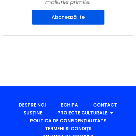
mailurile primite.
Abonează-te
DESPRE NOI
ECHIPA
CONTACT
SUSȚINE
PROIECTE CULTURALE
POLITICA DE CONFIDENȚIALITATE
TERMENI ȘI CONDIȚII