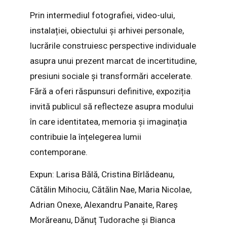
Prin intermediul fotografiei, video-ului,
instalației, obiectului și arhivei personale,
lucrările construiesc perspective individuale
asupra unui prezent marcat de incertitudine,
presiuni sociale și transformări accelerate.
Fără a oferi răspunsuri definitive, expoziția
invită publicul să reflecteze asupra modului
în care identitatea, memoria și imaginația
contribuie la înțelegerea lumii
contemporane.
Expun: Larisa Bălă, Cristina Bîrlădeanu,
Cătălin Mihociu, Cătălin Nae, Maria Nicolae,
Adrian Onexe, Alexandru Panaite, Rareș
Morăreanu, Dănuț Tudorache și Bianca