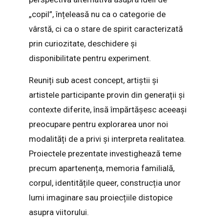
„copil”, înțeleasă nu ca o categorie de
vârstă, ci ca o stare de spirit caracterizată
prin curiozitate, deschidere și
disponibilitate pentru experiment.
Reuniți sub acest concept, artiștii și
artistele participante provin din generații și
contexte diferite, însă împărtășesc aceeași
preocupare pentru explorarea unor noi
modalități de a privi și interpreta realitatea.
Proiectele prezentate investighează teme
precum apartenența, memoria familială,
corpul, identitățile queer, construcția unor
lumi imaginare sau proiecțiile distopice
asupra viitorului.