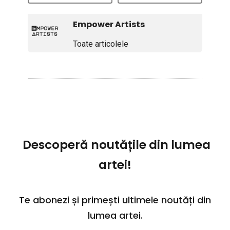
Empower Artists
Toate articolele
Descoperă noutățile din lumea
artei!
Te abonezi și primești ultimele noutăți din
lumea artei.