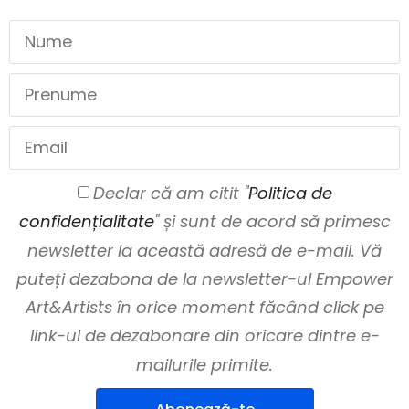
Declar că am citit "
Politica de
confidențialitate
" și sunt de acord să primesc
newsletter la această adresă de e-mail. Vă
puteți dezabona de la newsletter-ul Empower
Art&Artists în orice moment făcând click pe
link-ul de dezabonare din oricare dintre e-
mailurile primite.