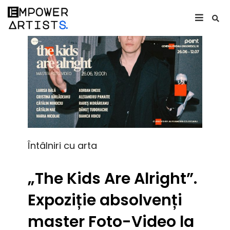
Întâlniri cu arta
„The Kids Are Alright”.
Expoziție absolvenți
master Foto-Video la