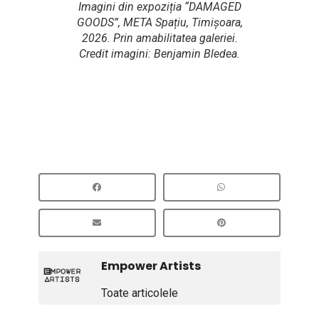
Imagini din expoziția “DAMAGED
GOODS”, META Spațiu, Timișoara,
2026. Prin amabilitatea galeriei.
Credit imagini: Benjamin Bledea.
Empower Artists
Toate articolele