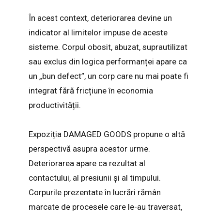
În acest context, deteriorarea devine un
indicator al limitelor impuse de aceste
sisteme. Corpul obosit, abuzat, suprautilizat
sau exclus din logica performanței apare ca
un „bun defect”, un corp care nu mai poate fi
integrat fără fricțiune în economia
productivității.
Expoziția DAMAGED GOODS propune o altă
perspectivă asupra acestor urme.
Deteriorarea apare ca rezultat al
contactului, al presiunii și al timpului.
Corpurile prezentate în lucrări rămân
marcate de procesele care le-au traversat,