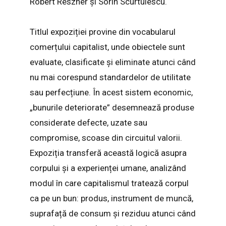
Robert Reszner și Sorin Scurtulescu.
Titlul expoziției provine din vocabularul
comerțului capitalist, unde obiectele sunt
evaluate, clasificate și eliminate atunci când
nu mai corespund standardelor de utilitate
sau perfecțiune. În acest sistem economic,
„bunurile deteriorate” desemnează produse
considerate defecte, uzate sau
compromise, scoase din circuitul valorii.
Expoziția transferă această logică asupra
corpului și a experienței umane, analizând
modul în care capitalismul tratează corpul
ca pe un bun: produs, instrument de muncă,
suprafață de consum și reziduu atunci când