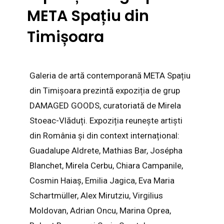
META Spațiu din
Timișoara
Galeria de artă contemporană META Spațiu
din Timișoara prezintă expoziția de grup
DAMAGED GOODS, curatoriată de Mirela
Stoeac-Vlăduți. Expoziția reunește artiști
din România și din context internațional:
Guadalupe Aldrete, Mathias Bar, Josépha
Blanchet, Mirela Cerbu, Chiara Campanile,
Cosmin Haiaș, Emilia Jagica, Eva Maria
Schartmüller, Alex Mirutziu, Virgilius
Moldovan, Adrian Oncu, Marina Oprea,