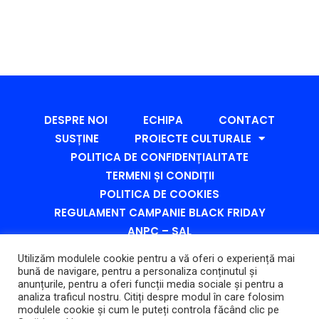
DESPRE NOI
ECHIPA
CONTACT
SUSȚINE
PROIECTE CULTURALE
POLITICA DE CONFIDENȚIALITATE
TERMENI ȘI CONDIȚII
POLITICA DE COOKIES
REGULAMENT CAMPANIE BLACK FRIDAY
ANPC – SAL
ANPC – PROTECȚIA CONSUMATORULUI
Utilizăm modulele cookie pentru a vă oferi o experiență mai
#SESIUNE
bună de navigare, pentru a personaliza conținutul și
anunțurile, pentru a oferi funcții media sociale și pentru a
analiza traficul nostru. Citiți despre modul în care folosim
modulele cookie și cum le puteți controla făcând clic pe