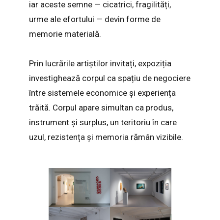
iar aceste semne — cicatrici, fragilități,
urme ale efortului — devin forme de
memorie materială.
Prin lucrările artiștilor invitați, expoziția
investighează corpul ca spațiu de negociere
între sistemele economice și experiența
trăită. Corpul apare simultan ca produs,
instrument și surplus, un teritoriu în care
uzul, rezistența și memoria rămân vizibile.