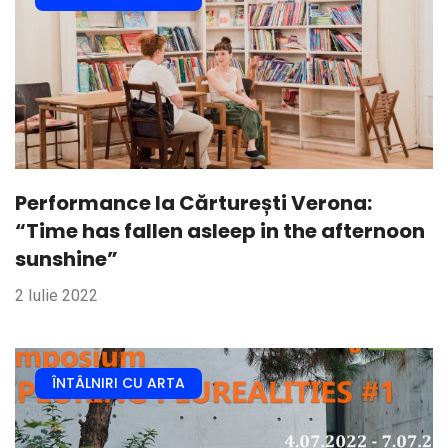
Performance la Cărturești Verona:
“Time has fallen asleep in the afternoon
sunshine”
2 Iulie 2022
ÎNTÂLNIRI CU ARTA