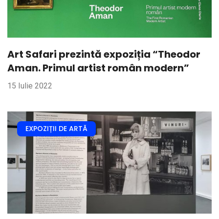
Art Safari prezintă expoziția “Theodor
Aman. Primul artist român modern”
15 Iulie 2022
EXPOZIȚII DE ARTĂ