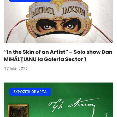
“In the Skin of an Artist” – Solo show Dan
MIHĂLȚIANU la Galeria Sector 1
17 Iulie 2022
EXPOZIȚII DE ARTĂ