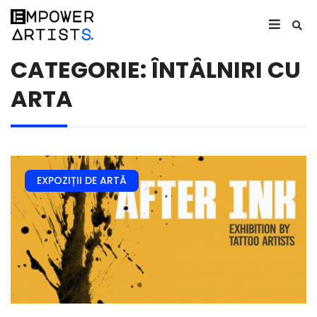
CATEGORIE: ÎNTÂLNIRI CU
ARTA
EXPOZIȚII DE ARTĂ