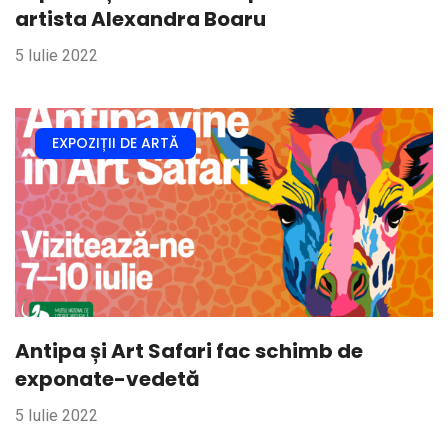
artista Alexandra Boaru
5 Iulie 2022
EXPOZIȚII DE ARTĂ
Antipa și Art Safari fac schimb de
exponate-vedetă
5 Iulie 2022