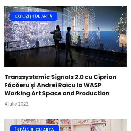
EXPOZIȚII DE ARTĂ
Transsystemic Signals 2.0 cu Ciprian
Făcăeru și Andrei Raicu la WASP
Working Art Space and Production
4 Iulie 2022
ÎNTÂLNIRI CU ARTA