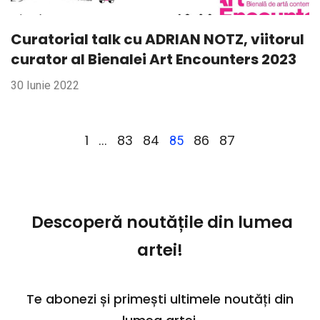
Curatorial talk cu ADRIAN NOTZ, viitorul
curator al Bienalei Art Encounters 2023
30 Iunie 2022
1
83
84
86
87
…
85
Descoperă noutățile din lumea
artei!
Te abonezi și primești ultimele noutăți din