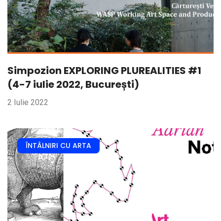
Simpozion EXPLORING PLUREALITIES #1
(4-7 iulie 2022, București)
2 Iulie 2022
ÎNTÂLNIRI CU ARTA