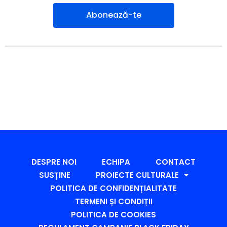
Abonează-te
DESPRE NOI
ECHIPA
CONTACT
SUSȚINE
PROIECTE CULTURALE
POLITICA DE CONFIDENȚIALITATE
TERMENI ȘI CONDIȚII
POLITICA DE COOKIES