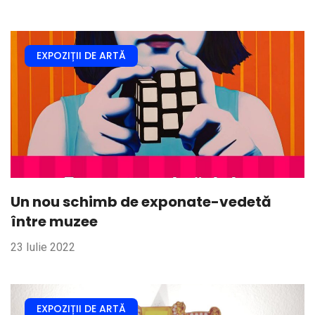
EXPOZIȚII DE ARTĂ
Un nou schimb de exponate-vedetă
între muzee
23 Iulie 2022
EXPOZIȚII DE ARTĂ