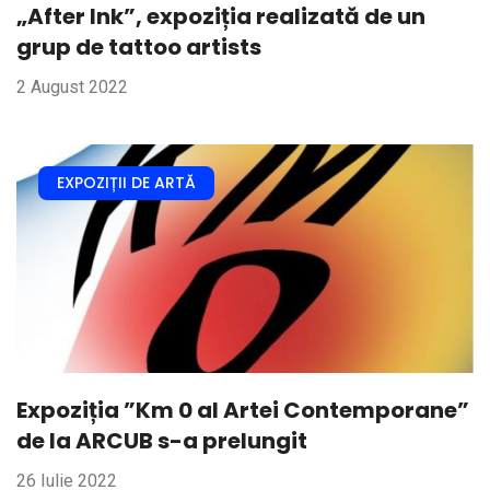
„After Ink”, expoziția realizată de un
grup de tattoo artists
2 August 2022
EXPOZIȚII DE ARTĂ
Expoziția ”Km 0 al Artei Contemporane”
de la ARCUB s-a prelungit
26 Iulie 2022