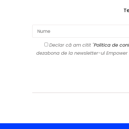
Te
Declar că am citit "
Politica de conf
dezabona de la newsletter-ul Empower Ar