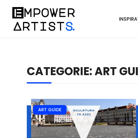
INSPIRA
CATEGORIE: ART GU
ART GUIDE