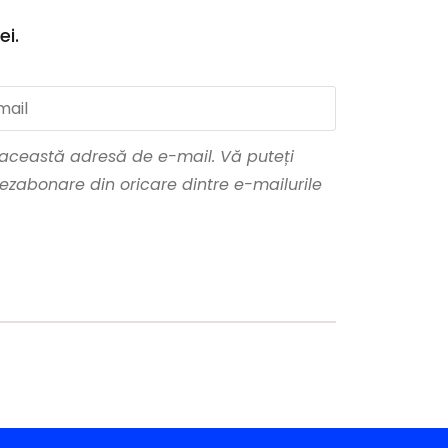
ei.
a această adresă de e-mail. Vă puteți
ezabonare din oricare dintre e-mailurile