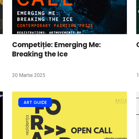
Competiție: Emerging Me:
Breaking the Ice
30 Martie 2025
1
ART GUIDE