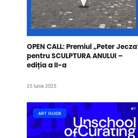
OPEN CALL: Premiul „Peter Jecza
pentru SCULPTURA ANULUI –
ediția a II-a
25 Iunie 2025
ART GUIDE