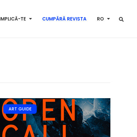
IMPLICĂ-TE
CUMPĂRĂ REVISTA
RO
ART GUIDE