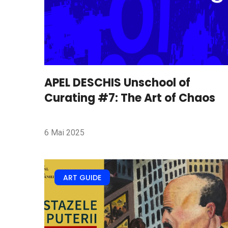
APEL DESCHIS Unschool of
Curating #7: The Art of Chaos
6 Mai 2025
ART GUIDE