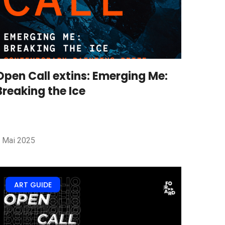
Open Call extins: Emerging Me:
Breaking the Ice
 Mai 2025
ART GUIDE