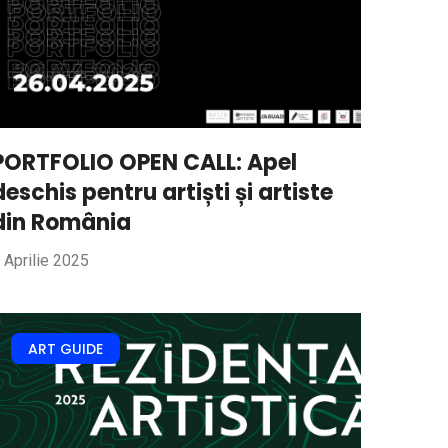
PORTFOLIO OPEN CALL: Apel
deschis pentru artiști și artiste
din România
 Aprilie 2025
ART GUIDE