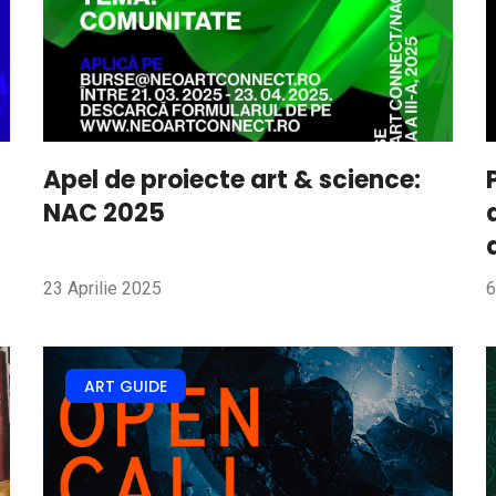
Apel de proiecte art & science:
NAC 2025
23 Aprilie 2025
6
ART GUIDE