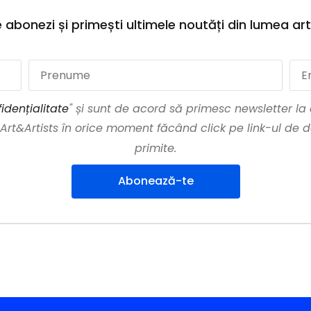
 abonezi și primești ultimele noutăți din lumea art
idențialitate
" și sunt de acord să primesc newsletter l
t&Artists în orice moment făcând click pe link-ul de d
primite.
Abonează-te