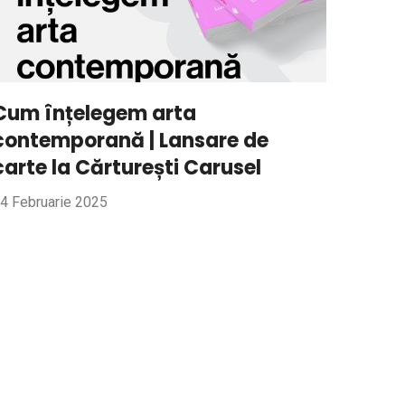
Cum înțelegem arta
contemporană | Lansare de
carte la Cărturești Carusel
4 Februarie 2025