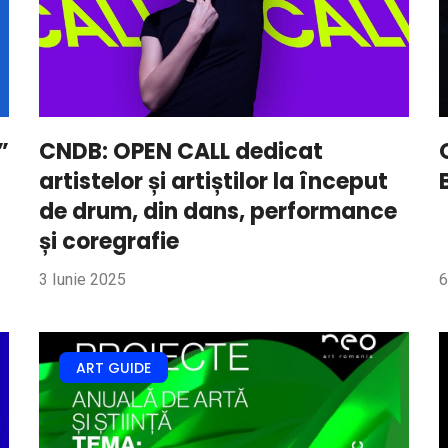
”
CNDB: OPEN CALL dedicat
artistelor și artiștilor la început
de drum, din dans, performance
și coregrafie
3 Iunie 2025
6
ART GUIDE